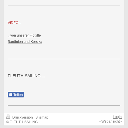
VIDEO...
...von unserer Flottille
Sardinien und Korsika
FLEUTH-SAILING ...
Teilen
Login
Druckversion
|
Sitemap
-
Webansicht
-
© FLEUTH-SAILING