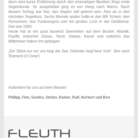
dann eine kurze Einführung durch den ehemaligen Besitzer Jörgs erste
Segelstunde. So ausgebildet ging es von Heeg nach Warns. Nach
diesem Schlag war klar, das Segeln will gelernt sein. Also ab in den
nächsten Segelkurs. Sechs Monate später hatte er den BR Schein, den
Pyroschein, das Funkzeugnis und ein großes Loch in der Geldbörse.
Das war 1995.
Heute hat er ein paar tausend Seemeilen auf dem Buckel. Atlantik,
Pazifik, Indischer Ozean, Nord- Ostsee, Kanal und natürlich das
Mittelmeer haben ihn getragen.
„Ein Stück nur vor uns liegt die See. Dahinter liegt New York“ (frei nach
'Element of Crime')
Außerdem für uns auf dem Wasser:
Philipp, Finn, Sandra, Stefan, Rainer, Ralf, Norbert und Ben