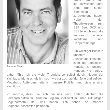
ich inzwischen unter
Segel Rund 50.000
Seemeilen
zurückgelegt haben.
Neben den
Theoriekursen zum
SBF See, SKS und
SSS leite ich auch die
meisten unserer
Yachttörns und
Skippertrainings.
Ein wichtiger Punkt in
unserem
Ausbildungskonzept
ist mir der persönliche
Andreas Fleuth
Kontakt zu unseren
Kunden. Nicht zuletzt
daher führe ich die viele Theoriekurse selbst durch. Neben der
Yachtausbildung schule ich nach wie vor auch auf der Jolle und auf dem
Motorboot. Außerdem leite ich unsere Flottillen und viele unserer
Yachttörns.
Ich möchte, dass Sie sich bei uns wohl fühlen. Machen Sie
Bekanntschaften mit anderen Seglern, vielleicht mit Ihren zukünftigen
Segelpartnern. Bei uns haben sich schon so manche
Seglerfreundschaften gefunden.