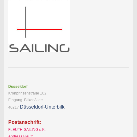
Düsseldorf
Kronprinzenstraße 102
Eingang: Bilker Allee
Düsseldorf
-Unterb
ilk
40217
Postanschrift:
FLEUTH-SAILING e.K.
Andreas Fleuth