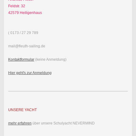
Feldstr. 32
42579 Heiligenhaus
(
0173 / 27 29 789
mail@fleuth-sailing.de
Kontaktformular
(keine Anmeldung)
Hier geht's zur Anmeldung
UNSERE YACHT
mehr erfahren
über unsere Schulyacht NEVERMIND