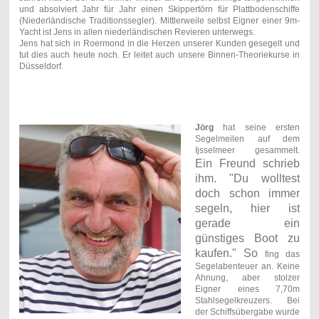
und absolviert Jahr für Jahr einen Skippertörn für Plattbodenschiffe
(Niederländische Traditionssegler). Mittlerweile selbst Eigner einer 9m-
Yacht ist Jens in allen niederländischen Revieren unterwegs.
Jens hat sich in Roermond in die Herzen unserer Kunden gesegelt und
tut dies auch heute noch. Er leitet auch unsere Binnen-Theoriekurse in
Düsseldorf.
Jörg
hat seine ersten
Segelmeilen auf dem
Ijsselmeer gesammelt.
Ein Freund schrieb
ihm. "Du wolltest
doch schon immer
segeln, hier ist
gerade ein
günstiges Boot zu
kaufen." So
fing das
Segelabenteuer an. Keine
Ahnung, aber stolzer
Eigner eines 7,70m
Stahlsegelkreuzers. Bei
der Schiffsübergabe wurde