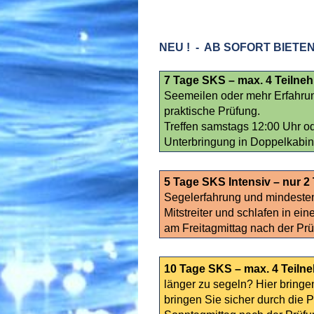
NEU ! - AB SOFORT BIET
7 Tage SKS – max. 4 Teilne
Seemeilen oder mehr Erfahrung
praktische Prüfung.
Treffen samstags 12:00 Uhr od
Unterbringung in Doppelkabin
5 Tage SKS Intensiv – nur 2
Segelerfahrung und mindesten
Mitstreiter und schlafen in e
am Freitagmittag nach der Pr
10 Tage SKS – max. 4 Teiln
länger zu segeln? Hier bring
bringen Sie sicher durch die P