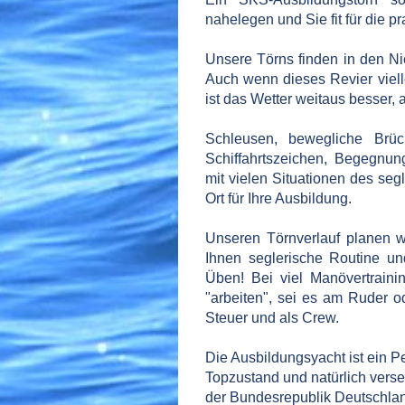
nahelegen und Sie fit für die 
Unsere Törns finden in den Ni
Auch wenn dieses Revier viell
ist das Wetter weitaus besser, 
Schleusen, bewegliche Brü
Schiffahrtszeichen, Begegnung
mit vielen Situationen des seg
Ort für Ihre Ausbildung.
Unseren Törnverlauf planen w
Ihnen seglerische Routine un
Üben! Bei viel Manövertraini
"arbeiten", sei es am Ruder 
Steuer und als Crew.
Die Ausbildungsyacht ist ein
Pe
Topzustand und natürlich vers
der Bundesrepublik Deutschla