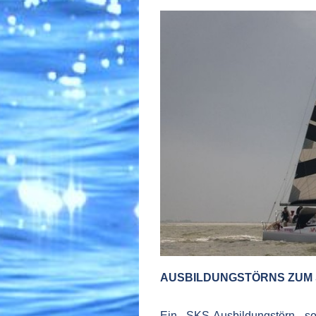
AUSBILDUNGSTÖRNS ZUM 
Ein SKS-Ausbildungstörn s