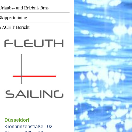
Urlaubs- und Erlebnistörns
Skippertraining
YACHT-Bericht
Düsseldorf
Kronprinzenstraße 102