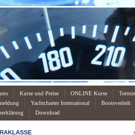
uns
Kurse und Preise
ONLINE Kurse
Termi
meldung
Yachtcharter International
Bootsverleih
zerklärung
Download
TRAKLASSE