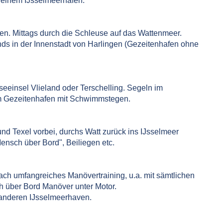
n einem IJsselmeerhafen.
n. Mittags durch die Schleuse auf das Wattenmeer.
ds in der Innenstadt von Harlingen (Gezeitenhafen ohne
eeinsel Vlieland oder Terschelling. Segeln im
m Gezeitenhafen mit Schwimmstegen.
nd Texel vorbei, durchs Watt zurück ins IJsselmeer
ensch über Bord", Beiliegen etc.
ch umfangreiches Manövertraining, u.a. mit sämtlichen
 über Bord Manöver unter Motor.
 anderen IJsselmeerhaven.