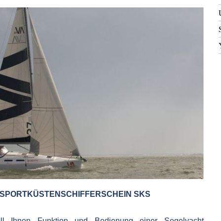
SPORTKÜSTENSCHIFFERSCHEIN SKS
oll Ihnen Funktion und Bedienung einer Segelyacht