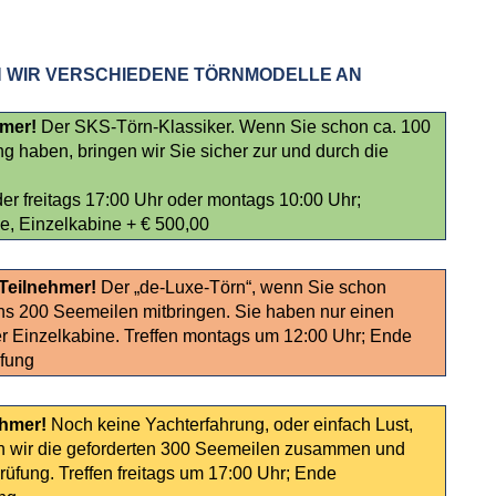
EN WIR VERSCHIEDENE TÖRNMODELLE AN
hmer!
Der SKS-Törn-Klassiker. Wenn Sie schon ca. 100
 haben, bringen wir Sie sicher zur und durch die
er freitags 17:00 Uhr oder montags 10:00 Uhr;
e, Einzelkabine + € 500,00
 Teilnehmer!
Der „de-Luxe-Törn“, wenn Sie schon
s 200 Seemeilen mitbringen. Sie haben nur einen
iner Einzelkabine. Treffen montags um 12:00 Uhr; Ende
üfung
ehmer!
Noch keine Yachterfahrung, oder einfach Lust,
en wir die geforderten 300 Seemeilen zusammen und
rüfung. Treffen freitags um 17:00 Uhr; Ende