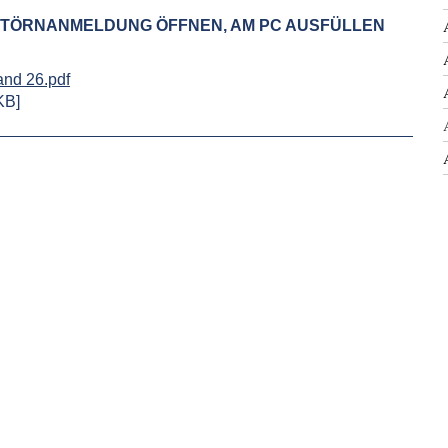
E TÖRNANMELDUNG ÖFFNEN, AM PC AUSFÜLLEN
nd 26.pdf
KB]