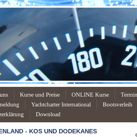
uns
Kurse und Preise
ONLINE Kurse
Termi
meldung
Yachtcharter International
Bootsverleih
zerklärung
Download
HENLAND - KOS UND DODEKANES