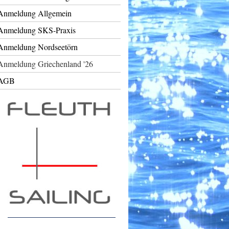
Anmeldung Allgemein
Anmeldung SKS-Praxis
Anmeldung Nordseetörn
Anmeldung Griechenland '26
AGB